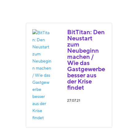
BitTitan: Den
Neustart
zum
Neubeginn
machen /
Wie das
Gastgewerbe
besser aus
der Krise
findet
27.07.21