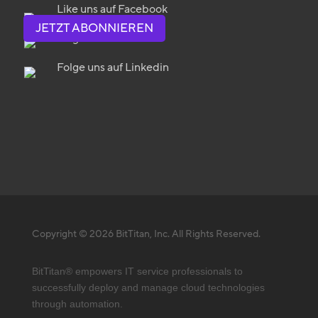
Like uns auf Facebook
JETZT ABONNIEREN
Folge uns auf Twitter
Folge uns auf Linkedin
Copyright © 2026 BitTitan, Inc. All Rights Reserved.
BitTitan® empowers IT service professionals to
successfully deploy and manage cloud technologies
through automation.